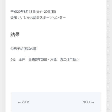
平成29年8月18日(金)～20日(日)
会場：いしかわ総合スポーツセンター
結果
◎男子組演武の部
5位 玉井 良侑(3年2組)・河原 真二(2年2組)
← PREV
NEXT →