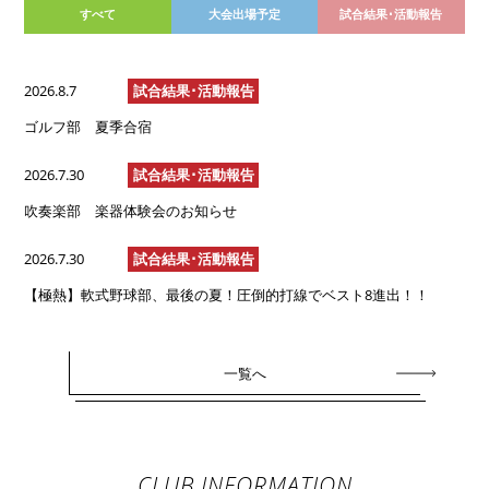
すべて
大会出場予定
試合結果･活動報告
2026.8.7
試合結果･活動報告
ゴルフ部 夏季合宿
2026.7.30
試合結果･活動報告
吹奏楽部 楽器体験会のお知らせ
2026.7.30
試合結果･活動報告
【極熱】軟式野球部、最後の夏！圧倒的打線でベスト8進出！！
一覧へ
CLUB INFORMATION