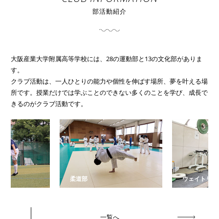
部活動紹介
大阪産業大学附属高等学校には、28の運動部と13の文化部がありま
す。
クラブ活動は、一人ひとりの能力や個性を伸ばす場所、夢を叶える場
所です。授業だけでは学ぶことのできない多くのことを学び、成長で
きるのがクラブ活動です。
柔道部
ウェイトリフテ
一覧へ