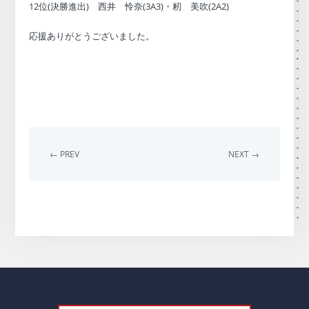
12位(決勝進出) 西井 怜奈(3A3)・籾 美吹(2A2)
応援ありがとうございました。
← PREV
NEXT →