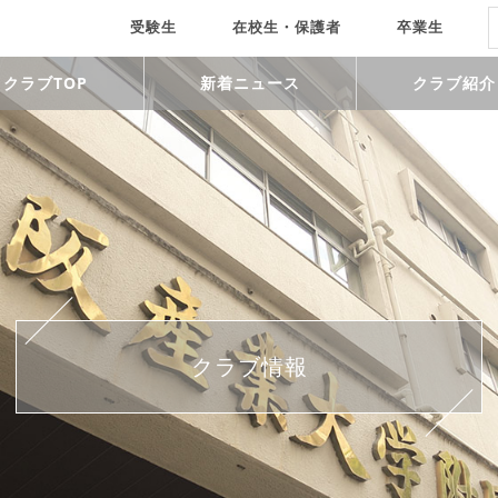
受験生
在校生・保護者
卒業生
クラブTOP
新着ニュース
クラブ紹介
クラブ情報