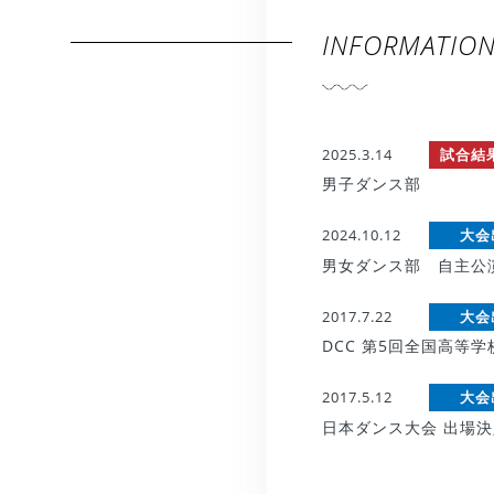
INFORMATIO
2025.3.14
試合結
男子ダンス部
2024.10.12
大会
男女ダンス部 自主公
2017.7.22
大会
DCC 第5回全国高等
2017.5.12
大会
日本ダンス大会 出場決定