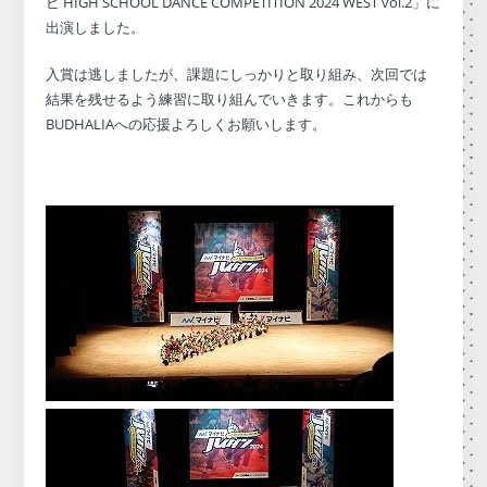
ビ HIGH SCHOOL DANCE COMPETITION 2024 WEST vol.2」に
出演しました。
入賞は逃しましたが、課題にしっかりと取り組み、次回では
結果を残せるよう練習に取り組んでいきます。これからも
BUDHALIAへの応援よろしくお願いします。