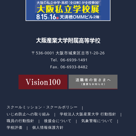
〒536-0001 大阪市城東区古市1-20-26
Tel.
06-6939-1491
Fax.
06-6933-8482
スクールミッション・スクールポリシー
いじめ防止への取り組み
学校法人大阪産業大学 行動指針
職員の行動指針
後援会について
気象警報について
学校評価
個人情報保護方針