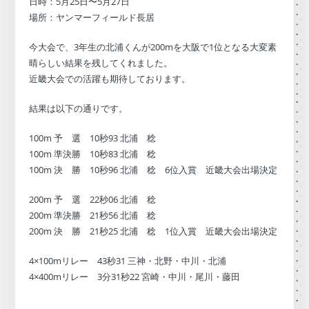
日時：5月25日〜5月27日
場所：ヤンマーフィールド長居
今大会で、3年生の北浦くんが200mを大阪で1位となる大変素
晴らしい結果を残してくれました。
近畿大会での活躍も期待しております。
結果は以下の通りです。
100m 予 選 10秒93 北浦 稔
100m 準決勝 10秒83 北浦 稔
100m 決 勝 10秒96 北浦 稔 6位入賞 近畿大会出場決定
200m 予 選 22秒06 北浦 稔
200m 準決勝 21秒56 北浦 稔
200m 決 勝 21秒25 北浦 稔 1位入賞 近畿大会出場決定
4×100mリレー 43秒31 三神・北野・中川・北浦
4×400mリレー 3分31秒22 宮崎・中川・尾川・藤田