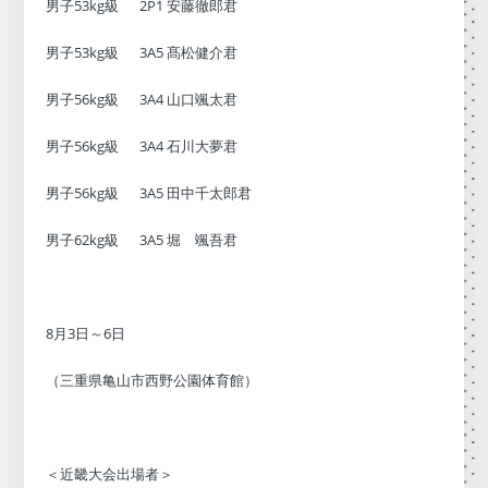
男子53kg級 2P1 安藤徹郎君
男子53kg級 3A5 髙松健介君
男子56kg級 3A4 山口颯太君
男子56kg級 3A4 石川大夢君
男子56kg級 3A5 田中千太郎君
男子62kg級 3A5 堀 颯吾君
8月3日～6日
（三重県亀山市西野公園体育館）
＜近畿大会出場者＞