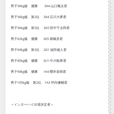
男子56kg級 優勝 3A4 山口颯太君
男子56kg級 第2位 3A4 石川大夢君
男子56kg級 第3位 3A5 田中千太郎君
男子62kg級 優勝 3A5 堀颯吾君
男子69kg級 第3位 2G1 福田健人君
男子85kg級 優勝 3U1 中川航希君
男子94kg級 優勝 1A4 櫻井喜樹君
男子105kg級 第2位 1A3 坪内優輔君
＜インターハイ出場決定者＞