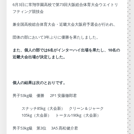
6月3日に常翔学園高校で第73回大阪総合体育大会ウエイトリ
フティング競技会
兼全国高校総合体育大会・近畿大会大阪府予選会が行われ、
団体の部において3年ぶりに優勝を果たしました。
また、個人の部では6名がインターハイ出場を果たし、10名の
近畿大会出場が決定しました。
個人の結果は次のとおりです
。
男子53kg級 優勝 2P1 安藤徹郎君
スナッチ85kg（大会新） クリーン＆ジャーク
105kg（大会新） トータル190kg（大会新）
男子53kg級 第3位 3A5 髙松健介君