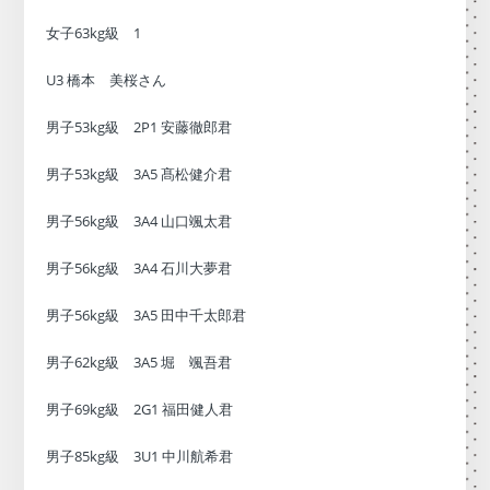
女子63kg級 1
U3 橋本 美桜さん
男子53kg級 2P1 安藤徹郎君
男子53kg級 3A5 髙松健介君
男子56kg級 3A4 山口颯太君
男子56kg級 3A4 石川大夢君
男子56kg級 3A5 田中千太郎君
男子62kg級 3A5 堀 颯吾君
男子69kg級 2G1 福田健人君
男子85kg級 3U1 中川航希君