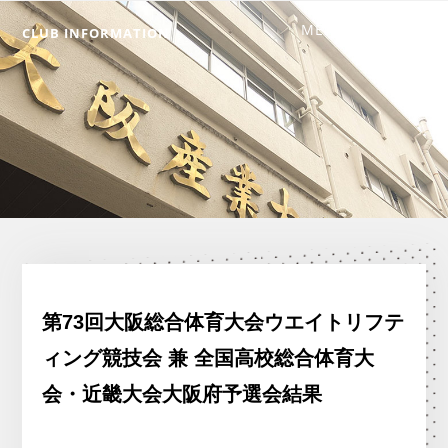
CLUB INFORMATION
第73回大阪総合体育大会ウエイトリフテ
ィング競技会 兼 全国高校総合体育大
会・近畿大会大阪府予選会結果