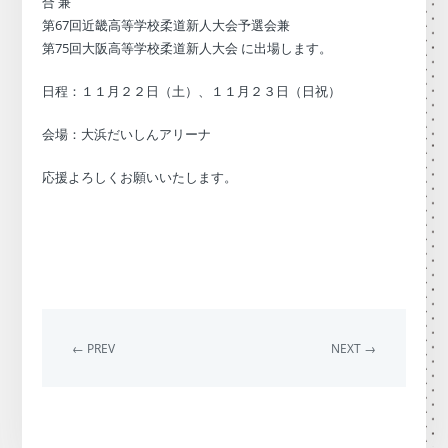
合 兼
第67回近畿高等学校柔道新人大会予選会兼
第75回大阪高等学校柔道新人大会 に出場します。
日程：１１月２２日（土）、１１月２３日（日祝）
会場：大浜だいしんアリーナ
応援よろしくお願いいたします。
← PREV
NEXT →