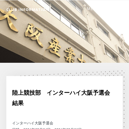
CLUB INFORMATION
陸上競技部 インターハイ大阪予選会
結果
インターハイ大阪予選会