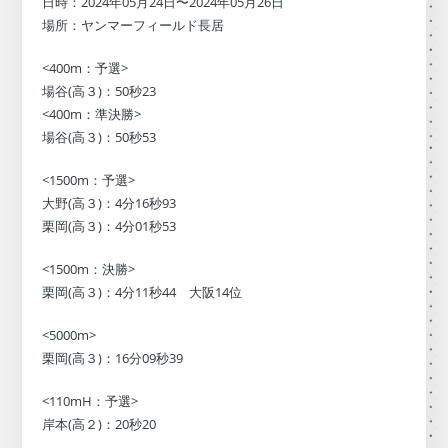
日時：2024年05月24日〜2024年05月26日
場所：ヤンマーフィールド長居
<400m：予選>
場谷(高３)：50秒23
<400m：準決勝>
場谷(高３)：50秒53
<1500m：予選>
大野(高３)：4分16秒93
栗岡(高３)：4分01秒53
<1500m：決勝>
栗岡(高３)：4分11秒44 大阪14位
<5000m>
栗岡(高３)：16分09秒39
<110mH：予選>
岸本(高２)：20秒20