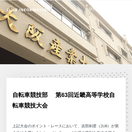
CLUB INFORMATION
自転車競技部 第63回近畿高等学校自
転車競技大会
上記大会のポイント・レースにおいて、吉田剣君（2U8）が第