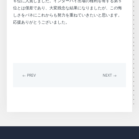
６位に入賞しました。インターハイ出場の権利を有する第５
位とは僅差であり、大変残念な結果になりましたが、この悔
しさをバネにこれからも努力を重ねていきたいと思います。
応援ありがとうございました。
← PREV
NEXT →