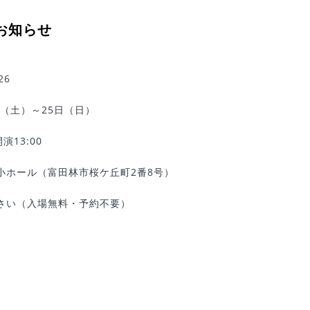
お知らせ
26
日（土）～25日（日）
演13:00
小ホール（富田林市桜ケ丘町2番8号）
さい（入場無料・予約不要）