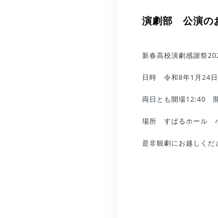
演劇部 公演の
新春高校演劇感謝祭20
日時 令和8年1月24
両日とも開場12:40 開
場所 すばるホール 
是非観劇にお越しくだ