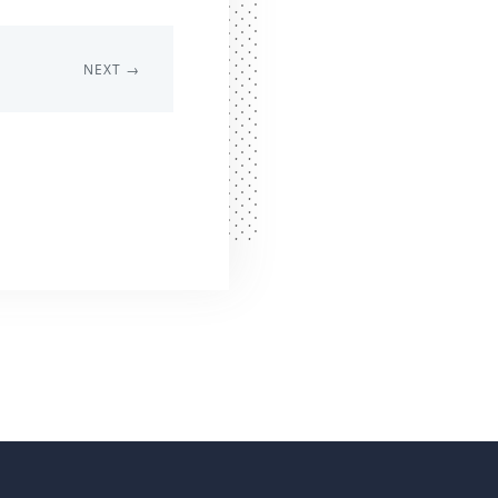
NEXT →