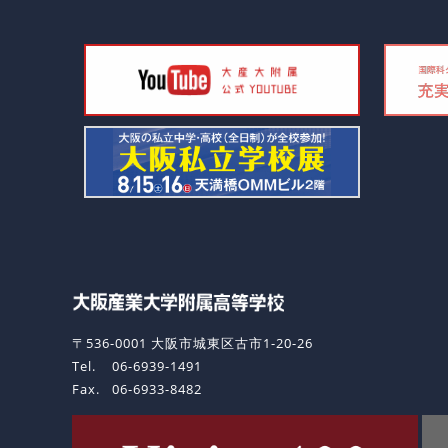
〒536-0001 大阪市城東区古市1-20-26
Tel.
06-6939-1491
Fax.
06-6933-8482