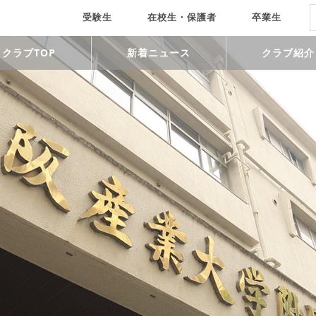
受験生
在校生・保護者
卒業生
クラブTOP
新着ニュース
クラブ紹介