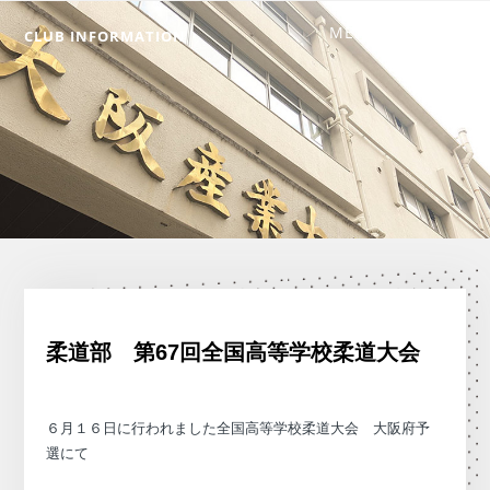
CLUB INFORMATION
柔道部 第67回全国高等学校柔道大会
６月１６日に行われました全国高等学校柔道大会 大阪府予
選にて