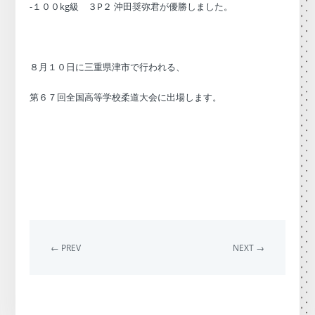
-１００kg級 ３P２ 沖田奨弥君が優勝しました。
８月１０日に三重県津市で行われる、
第６７回全国高等学校柔道大会に出場します。
← PREV
NEXT →