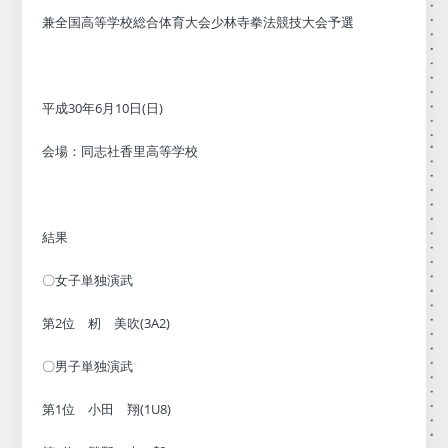
兼全国高等学校総合体育大会少林寺拳法競技大会予選
平成30年6月10日(日)
会場：同志社香里高等学校
結果
〇女子単独演武
第2位 籾 美吹(3A2)
〇男子単独演武
第1位 小田 翔(1U8)