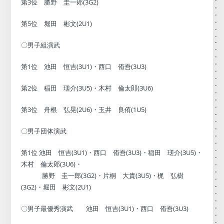
第3位 勝野 圭一郎(3G2)
第5位 堀田 彬文(2U1)
〇男子組演武
第1位 池田 恒吉(3U1)・西口 侑吾(3U3)
第2位 稲田 瑳介(3U5)・木村 倫太郎(3U6)
第3位 舟根 弘晃(2U6)・玉井 良侑(1U5)
〇男子団体演武
第1位 池田 恒吉(3U1)・西口 侑吾(3U3)・稲田 瑳介(3U5)・
木村 倫太郎(3U6)・
勝野 圭一郎(3G2)・片桐 大貴(3U5)・梶 弘樹
(3G2)・堀田 彬文(2U1)
〇男子最優秀演武 池田 恒吉(3U1)・西口 侑吾(3U3)