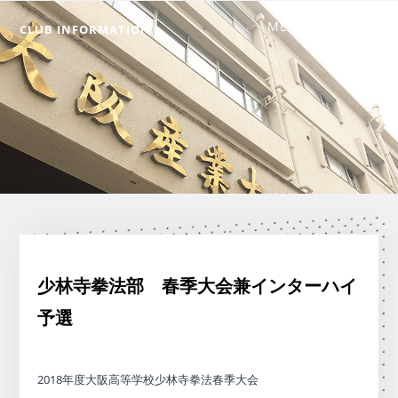
CLUB INFORMATION
少林寺拳法部 春季大会兼インターハイ
予選
2018年度大阪高等学校少林寺拳法春季大会