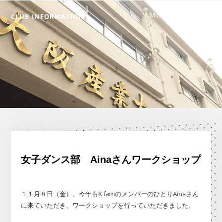
CLUB INFORMATION
女子ダンス部 Ainaさんワークショップ
１１月８日（金）、今年もK famのメンバーのひとりAinaさん
に来ていただき、ワークショップを行っていただきました。