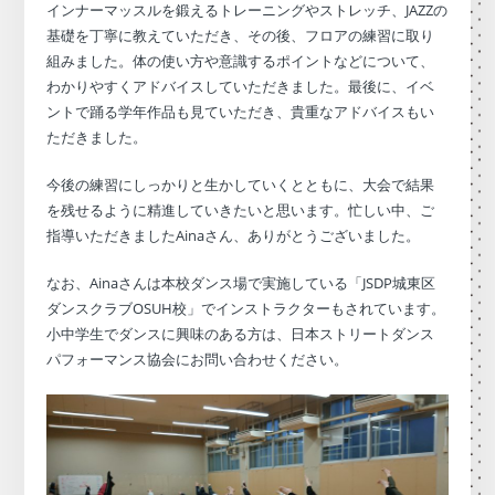
インナーマッスルを鍛えるトレーニングやストレッチ、JAZZの
基礎を丁寧に教えていただき、その後、フロアの練習に取り
組みました。体の使い方や意識するポイントなどについて、
わかりやすくアドバイスしていただきました。最後に、イベ
ントで踊る学年作品も見ていただき、貴重なアドバイスもい
ただきました。
今後の練習にしっかりと生かしていくとともに、大会で結果
を残せるように精進していきたいと思います。忙しい中、ご
指導いただきましたAinaさん、ありがとうございました。
なお、Ainaさんは本校ダンス場で実施している「JSDP城東区
ダンスクラブOSUH校」でインストラクターもされています。
小中学生でダンスに興味のある方は、日本ストリートダンス
パフォーマンス協会にお問い合わせください。