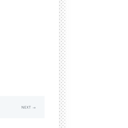
NEXT →