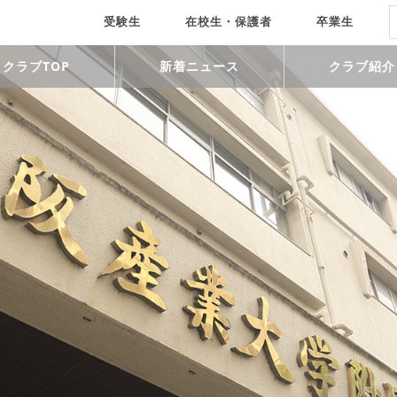
受験生
在校生・保護者
卒業生
クラブTOP
新着ニュース
クラブ紹介