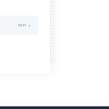
NEXT →