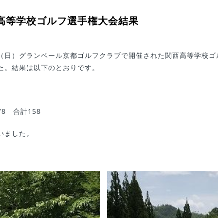
高等学校ゴルフ選手権大会結果
26（日）グランベール京都ゴルフクラブで開催された関西高等学校
た。結果は以下のとおりです。
8 合計158
いました。