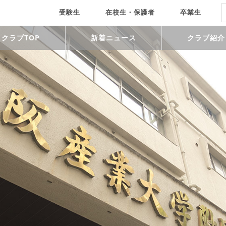
受験生
在校生・保護者
卒業生
クラブTOP
新着ニュース
クラブ紹介