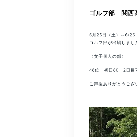
ゴルフ部 関西
6月25日（土）～6/
ゴルフ部が出場しまし
〈女子個人の部〉
48位 初日80 2日目7
ご声援ありがとうござ