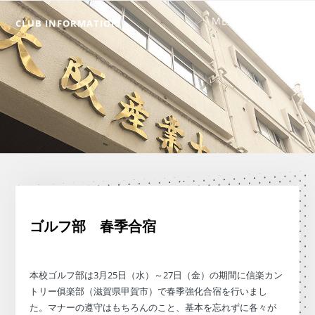
CLUB INFORMATION
ゴルフ部 春季合宿
本校ゴルフ部は3月25日（水）～27日（金）の期間に信楽カン
トリー俱楽部（滋賀県甲賀市）で春季強化合宿を行いまし
た。マナーの遵守はもちろんのこと、基本を忘れずに各々が