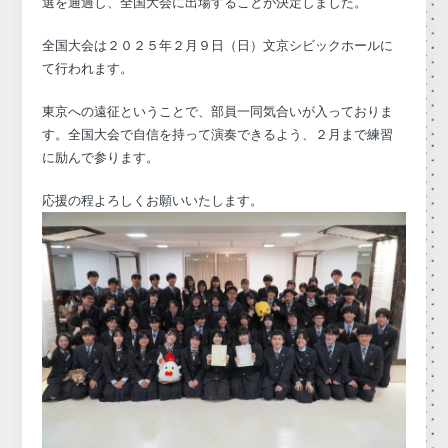
選を通過し、全国大会に出場することが決定しました。
全国大会は２０２５年２月９日（日）文京シビックホールに
て行われます。
東京への遠征ということで、部員一同気合いが入っておりま
す。全国大会で自信を持って演奏できるよう、２月まで練習
に励んで参ります。
応援の程よろしくお願いいたします。