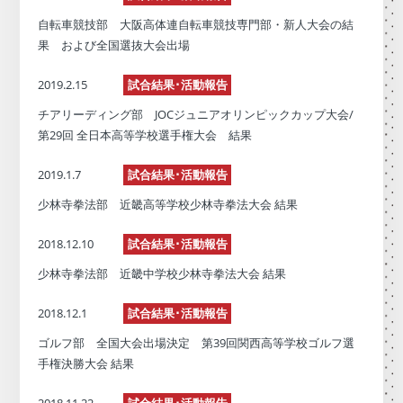
自転車競技部 大阪高体連自転車競技専門部・新人大会の結
果 および全国選抜大会出場
2019.2.15
試合結果･活動報告
チアリーディング部 JOCジュニアオリンピックカップ大会/
第29回 全日本高等学校選手権大会 結果
2019.1.7
試合結果･活動報告
少林寺拳法部 近畿高等学校少林寺拳法大会 結果
2018.12.10
試合結果･活動報告
少林寺拳法部 近畿中学校少林寺拳法大会 結果
2018.12.1
試合結果･活動報告
ゴルフ部 全国大会出場決定 第39回関西高等学校ゴルフ選
手権決勝大会 結果
2018.11.22
試合結果･活動報告