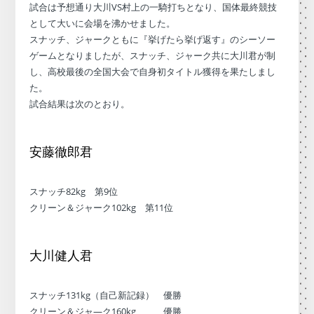
試合は予想通り大川VS村上の一騎打ちとなり、国体最終競技
として大いに会場を沸かせました。
スナッチ、ジャークともに『挙げたら挙げ返す』のシーソー
ゲームとなりましたが、スナッチ、ジャーク共に大川君が制
し、高校最後の全国大会で自身初タイトル獲得を果たしまし
た。
試合結果は次のとおり。
安藤徹郎君
スナッチ82kg 第9位
クリーン＆ジャーク102kg 第11位
大川健人君
スナッチ131kg（自己新記録） 優勝
クリーン＆ジャ―ク160kg 優勝