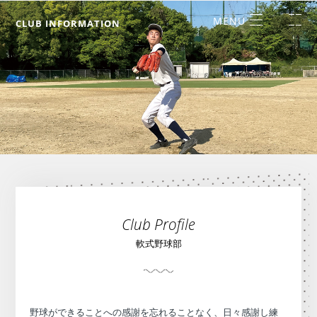
CLUB INFORMATION
Club Profile
軟式野球部
野球ができることへの感謝を忘れることなく、日々感謝し練