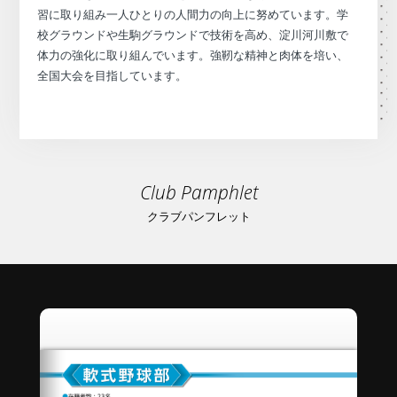
習に取り組み一人ひとりの人間力の向上に努めています。学
校グラウンドや生駒グラウンドで技術を高め、淀川河川敷で
体力の強化に取り組んでいます。強靭な精神と肉体を培い、
全国大会を目指しています。
Club Pamphlet
クラブパンフレット