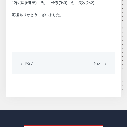
12位(決勝進出) 西井 怜奈(3A3)・籾 美吹(2A2)
応援ありがとうございました。
← PREV
NEXT →