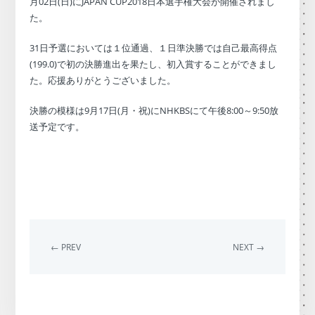
月02日(日)にJAPAN CUP2018日本選手権大会が開催されまし
た。
31日予選においては１位通過、１日準決勝では自己最高得点
(199.0)で初の決勝進出を果たし、初入賞することができまし
た。応援ありがとうございました。
決勝の模様は9月17日(月・祝)にNHKBSにて午後8:00～9:50放
送予定です。
← PREV
NEXT →