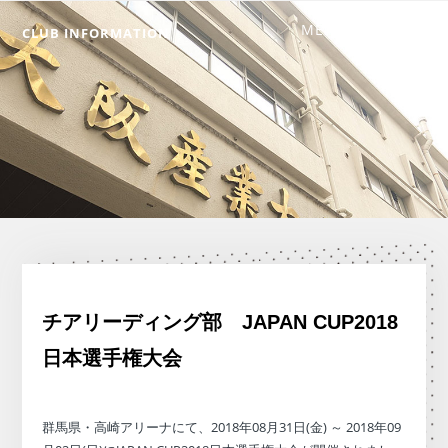
CLUB INFORMATION
チアリーディング部 JAPAN CUP2018
日本選手権大会
群馬県・高崎アリーナにて、2018年08月31日(金) ～ 2018年09