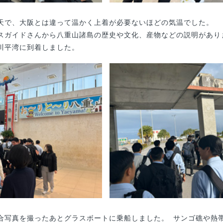
天で、大阪とは違って温かく上着が必要ないほどの気温でした。
スガイドさんから八重山諸島の歴史や文化、産物などの説明があり
川平湾に到着しました。
合写真を撮ったあとグラスボートに乗船しました。 サンゴ礁や熱