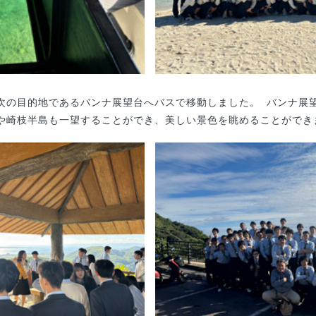
次の目的地であるバンナ展望台へバスで移動しました。 バンナ展
や崎枝半島も一望することができ、美しい景色を眺めることができ