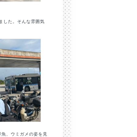
ました。そんな雰囲気
帯魚、ウミガメの姿を見