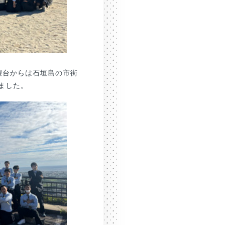
望台からは石垣島の市街
ました。