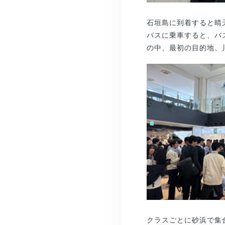
石垣島に到着すると晴
バスに乗車すると、バ
の中、最初の目的地、
クラスごとに砂浜で集