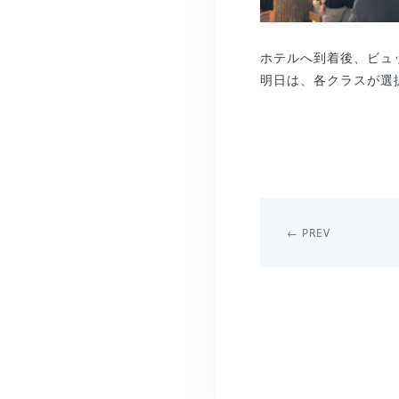
ホテルへ到着後、ビュ
明日は、各クラスが選
← PREV