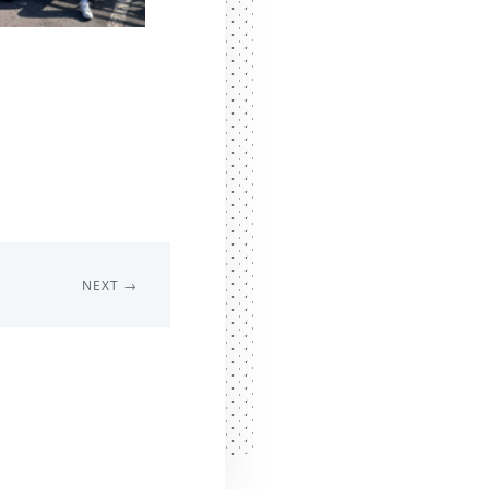
NEXT →